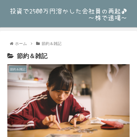
ホーム
節約＆雑記
節約＆雑記
節約＆雑記