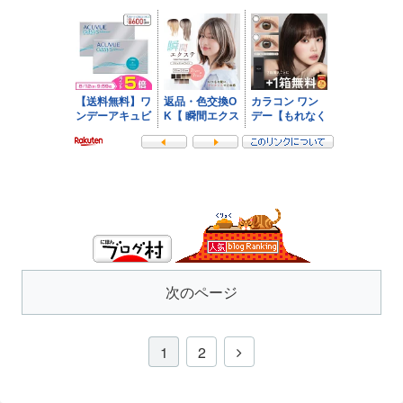
次のページ
1
2