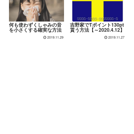
何も使わずくしゃみの音
吉野家でTポイント130pt
を小さくする確実な方法
貰う方法【～2020.4.12】
2019.11.29
2019.11.27