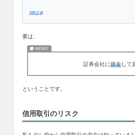
SBI証券
要は、
証券会社に
借金
して
ということです。
信用取引のリスク
私も少し前から信用取引の存在は知っていま