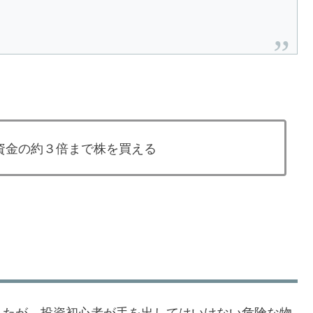
資金の約３倍まで株を買える
したが、投資初心者が手を出してはいけない危険な物