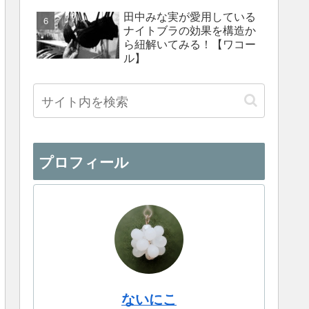
田中みな実が愛用している
ナイトブラの効果を構造か
ら紐解いてみる！【ワコー
ル】
プロフィール
ないにこ