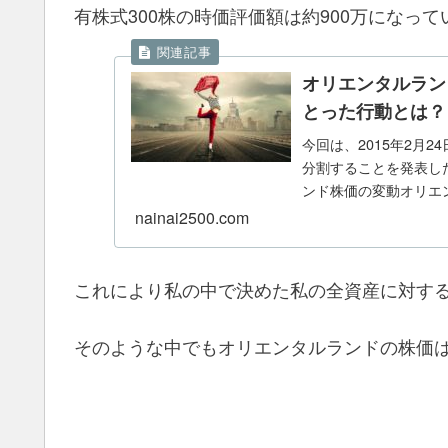
有株式300株の時価評価額は約900万になっ
オリエンタルラン
とった行動とは？
今回は、2015年2月
分割することを発表し
ンド株価の変動オリエン
nainai2500.com
これにより私の中で決めた私の全資産に対す
そのような中でもオリエンタルランドの株価