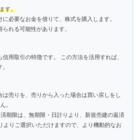
きます。
けに必要なお金を借りて、株式を購入します。
得られる可能性があります。
も信用取引の特徴です。 この方法を活用すれば、
す。
合は売りを、売りから入った場合は買い戻しをし
せん。
返済期限は、無期限・日計りより、新規売建の返済
計りよりご選択いただけますので、より機動的なお