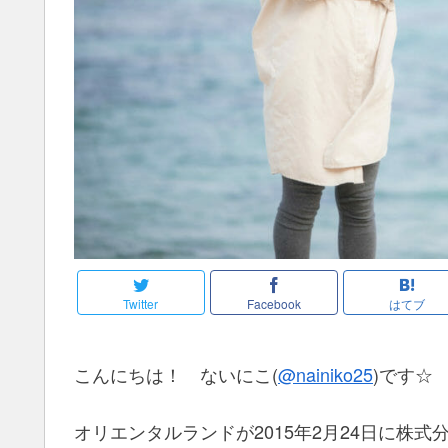
Twitter
Facebook
はてブ
こんにちは！ ないにこ(
@nainiko25
)です☆
オリエンタルランドが2015年2月24日に株