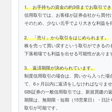
1. お手持ちの資金の約3倍までお取引で
信用取引では、お客様が証券会社から買付
そのため、少ない元手でより大きな利益を
2. 「売り」から取引をはじめられます。
株を売って買い戻すという取引ができるの
下落相場でも利益を出せる可能性がありま
3. 返済期限が決められています。
制度信用取引の場合は、買いから入った場
て、6ヶ月以内に返済をしなければなりま
SBI証券の一般信用取引では、新規買建の
期限は、無期限・短期（15営業日）・日
取引が可能です。