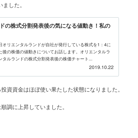
ていました。
ドの株式分割発表後の気になる値動き！私の
24日オリエンタルランドが自社が発行している株式を1：4に
た後の株価の値動きについてお話します。オリエンタルラ
タルランドの株式分割発表後の株価チャート...
2019.10.22
る投資資金はほぼ使い果たした状態になりました。
は順調に上昇していました。