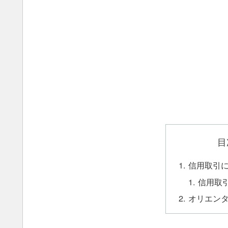
目
信用取引
信用取
オリエン