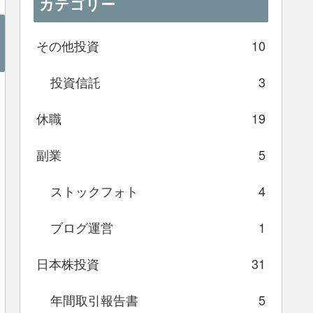
カテゴリー
その他投資
10
投資信託
3
休職
19
副業
5
ストックフォト
4
ブログ運営
1
日本株投資
31
年間取引報告書
5